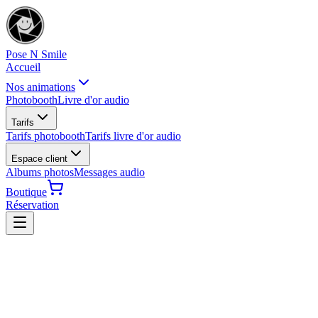
Pose N Smile
Accueil
Nos animations
Photobooth
Livre d'or audio
Tarifs
Tarifs photobooth
Tarifs livre d'or audio
Espace client
Albums photos
Messages audio
Boutique
Réservation