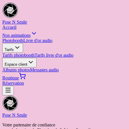
Pose N Smile
Accueil
Nos animations
Photobooth
Livre d'or audio
Tarifs
Tarifs photobooth
Tarifs livre d'or audio
Espace client
Albums photos
Messages audio
Boutique
Réservation
Pose N Smile
Votre partenaire de confiance