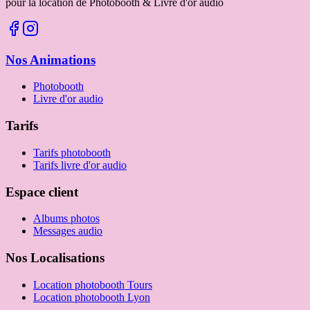
pour la location de Photobooth & Livre d'or audio
Nos Animations
Photobooth
Livre d'or audio
Tarifs
Tarifs photobooth
Tarifs livre d'or audio
Espace client
Albums photos
Messages audio
Nos Localisations
Location photobooth Tours
Location photobooth Lyon